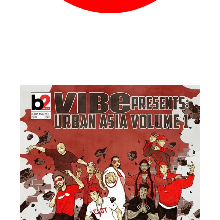
Zorreya
Infinity
Camila Santos