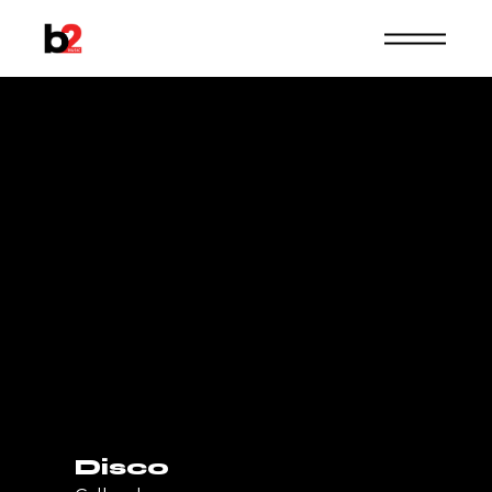
Gallery 3
Columns
Disco